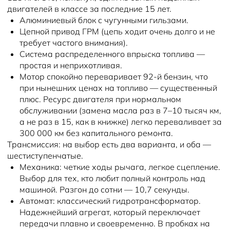
двигателей в классе за последние 15 лет.
Алюминиевый блок с чугунными гильзами.
Цепной привод ГРМ (цепь ходит очень долго и не
требует частого внимания).
Система распределенного впрыска топлива —
простая и неприхотливая.
Мотор спокойно переваривает 92-й бензин, что
при нынешних ценах на топливо — существенный
плюс. Ресурс двигателя при нормальном
обслуживании (замена масла раз в 7–10 тысяч км,
а не раз в 15, как в книжке) легко переваливает за
300 000 км без капитального ремонта.
Трансмиссия: на выбор есть два варианта, и оба —
шестиступенчатые.
Механика: четкие ходы рычага, легкое сцепление.
Выбор для тех, кто любит полный контроль над
машиной. Разгон до сотни — 10,7 секунды.
Автомат: классический гидротрансформатор.
Надежнейший агрегат, который переключает
передачи плавно и своевременно. В пробках на