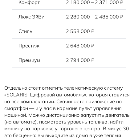
Комфорт
2 180 000 – 2 371 000 ₽
Люкс ЭйВи
2 280 000 – 2 485 000 ₽
Стиль
2 558 000 ₽
Престиж
2 648 000 ₽
Премиум
2 794 000 ₽
Отдельно стоит отметить телематическую систему
«SOLARIS. Цифровой автомобиль», которая ставится
на все комплектации. Скачиваете приложение на
смартфон — и у вас в кармане пульт управления
машиной. Можно дистанционно запустить двигатель
(на автомате), посмотреть уровень топлива, найти
машину на парковке у торгового центра. В минус 30
это бесценно: вы выходите из дома в уже теплый