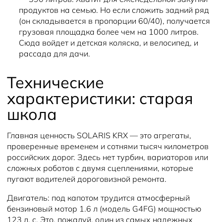
продуктов на семью. Но если сложить задний ряд
(он складывается в пропорции 60/40), получается
грузовая площадка более чем на 1000 литров.
Сюда войдет и детская коляска, и велосипед, и
рассада для дачи.
Технические
характеристики: старая
школа
Главная ценность SOLARIS KRX — это агрегаты,
проверенные временем и сотнями тысяч километров
российских дорог. Здесь нет турбин, вариаторов или
сложных роботов с двумя сцеплениями, которые
пугают водителей дороговизной ремонта.
Двигатель: под капотом трудится атмосферный
бензиновый мотор 1.6 л (модель G4FG) мощностью
123 л. с. Это, пожалуй, один из самых надежных