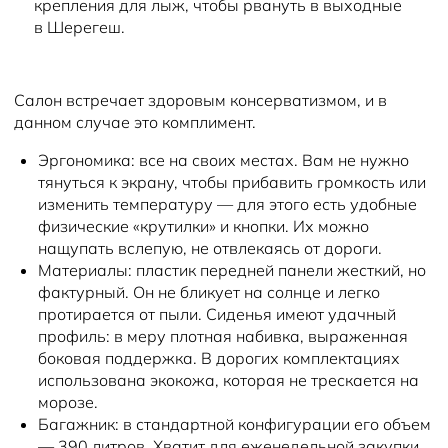
крепления для лыж, чтобы рвануть в выходные
в Шерегеш.
Салон встречает здоровым консерватизмом, и в
данном случае это комплимент.
Эргономика: все на своих местах. Вам не нужно
тянуться к экрану, чтобы прибавить громкость или
изменить температуру — для этого есть удобные
физические «крутилки» и кнопки. Их можно
нащупать вслепую, не отвлекаясь от дороги.
Материалы: пластик передней панели жесткий, но
фактурный. Он не бликует на солнце и легко
протирается от пыли. Сиденья имеют удачный
профиль: в меру плотная набивка, выраженная
боковая поддержка. В дорогих комплектациях
использована экокожа, которая не трескается на
морозе.
Багажник: в стандартной конфигурации его объем
— 390 литров. Хватит для еженедельной закупки