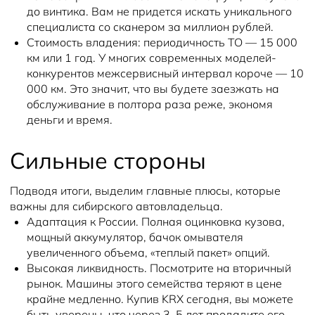
до винтика. Вам не придется искать уникального
специалиста со сканером за миллион рублей.
Стоимость владения: периодичность ТО — 15 000
км или 1 год. У многих современных моделей-
конкурентов межсервисный интервал короче — 10
000 км. Это значит, что вы будете заезжать на
обслуживание в полтора раза реже, экономя
деньги и время.
Сильные стороны
Подводя итоги, выделим главные плюсы, которые
важны для сибирского автовладельца.
Адаптация к России. Полная оцинковка кузова,
мощный аккумулятор, бачок омывателя
увеличенного объема, «теплый пакет» опций.
Высокая ликвидность. Посмотрите на вторичный
рынок. Машины этого семейства теряют в цене
крайне медленно. Купив KRX сегодня, вы можете
быть уверены, что через 3–5 лет продадите его