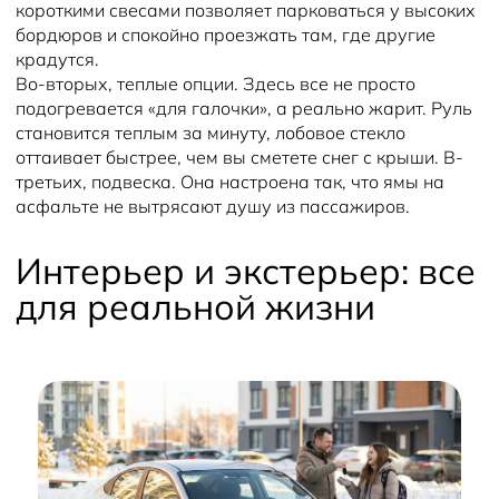
короткими свесами позволяет парковаться у высоких
бордюров и спокойно проезжать там, где другие
крадутся.
Во-вторых, теплые опции. Здесь все не просто
подогревается «для галочки», а реально жарит. Руль
становится теплым за минуту, лобовое стекло
оттаивает быстрее, чем вы сметете снег с крыши. В-
третьих, подвеска. Она настроена так, что ямы на
асфальте не вытрясают душу из пассажиров.
Интерьер и экстерьер: все
для реальной жизни