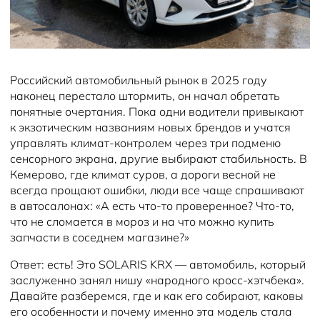
Новости
Блог
Российский автомобильный рынок в 2025 году
наконец перестало штормить, он начал обретать
понятные очертания. Пока одни водители привыкают
к экзотическим названиям новых брендов и учатся
управлять климат-контролем через три подменю
сенсорного экрана, другие выбирают стабильность. В
Кемерово, где климат суров, а дороги весной не
всегда прощают ошибки, люди все чаще спрашивают
в автосалонах: «А есть что-то проверенное? Что-то,
что не сломается в мороз и на что можно купить
запчасти в соседнем магазине?»
Ответ: есть! Это SOLARIS KRX — автомобиль, который
заслуженно занял нишу «народного кросс-хэтчбека».
Давайте разберемся, где и как его собирают, каковы
его особенности и почему именно эта модель стала