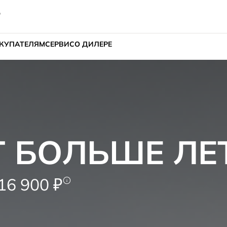
о
КУПАТЕЛЯМ
СЕРВИС
О ДИЛЕРЕ
Т БОЛЬШЕ ЛЕ
6 900 ₽