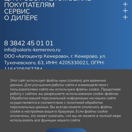
ПОКУПАТЕЛЯМ
СЕРВИС
О ДИЛЕРЕ
8 3842 45 01 01
info@solaris-kemerovo.ru
ООО «Автоцентр Кемерово», г. Кемерово, ул.
Тухачевского, 63, ИНН: 4205330021, ОГРН:
1164205067784.
Этот сайт
использует файлы куки (cookies) для хранения
данных.
Для улучшения работы сайта и взаимодействия с
пользователями сайта мы используем файлы cookie. Продолжая
работу с сайтом, вы разрешаете использование cookie-файлов.
Обработка вашей персональной информации на нашем сайте
осуществляется в соответствии с политикой обработки
персональных данных. Вы всегда можете отключить файлы
cookie в настройках вашего браузера. Если файлы cookie
отключены, это может означать, что вы не можете в полной мере
использовать все функции нашего сайта.