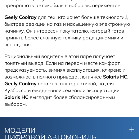
превращать автомобиль в набор экспериментов.
Geely Coolray
для тех, кто хочет больше технологий,
быстрее реакции на газ и насыщенную электронную
начинку. Он интересен покупателю, который готов
принять более сложную технику ради динамики и
оснащения.
Рациональный водитель в этой паре получает
понятный вывод. Если на первом месте комфорт,
предсказуемость, зимняя эксплуатация, клиренс и
возможность полного привода, логичнее
Solaris HC
.
Geely Coolray
остаётся альтернативой, но для
Кузбасса и ежедневной семейной эксплуатации
Solaris HC
выглядит более сбалансированным
выбором.
МОДЕЛИ
ЦИФРОВОЙ АВТОМОБИЛЬ