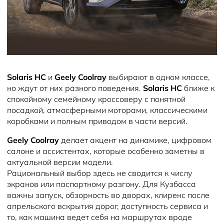
Новости
Блог
Solaris HC
и
Geely Coolray
выбирают в одном классе,
но ждут от них разного поведения.
Solaris HC
ближе к
спокойному семейному кроссоверу с понятной
посадкой, атмосферными моторами, классическими
коробками и полным приводом в части версий.
Geely Coolray
делает акцент на динамике, цифровом
салоне и ассистентах, которые особенно заметны в
актуальной версии модели.
Рациональный выбор здесь не сводится к числу
экранов или паспортному разгону. Для Кузбасса
важны запуск, обзорность во дворах, клиренс после
апрельского вскрытия дорог, доступность сервиса и
то, как машина ведет себя на маршрутах вроде