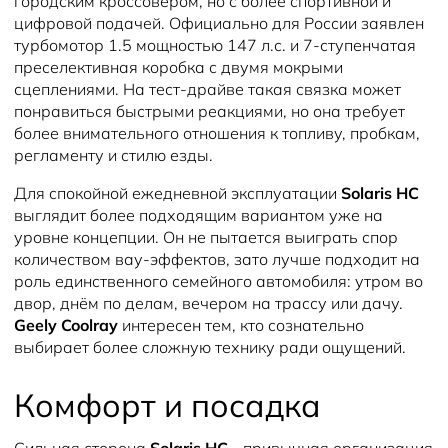
городским кроссовером, но с более спортивной и
цифровой подачей. Официально для России заявлен
турбомотор 1.5 мощностью 147 л.с. и 7-ступенчатая
преселективная коробка с двумя мокрыми
сцеплениями. На тест-драйве такая связка может
понравиться быстрыми реакциями, но она требует
более внимательного отношения к топливу, пробкам,
регламенту и стилю езды.
Для спокойной ежедневной эксплуатации
Solaris HC
выглядит более подходящим вариантом уже на
уровне концепции. Он не пытается выиграть спор
количеством вау-эффектов, зато лучше подходит на
роль единственного семейного автомобиля: утром во
двор, днём по делам, вечером на трассу или дачу.
Geely Coolray
интересен тем, кто сознательно
выбирает более сложную технику ради ощущений.
Комфорт и посадка