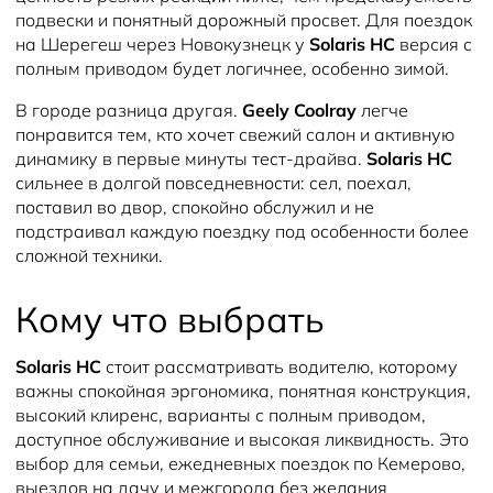
подвески и понятный дорожный просвет. Для поездок
на Шерегеш через Новокузнецк у
Solaris HC
версия с
полным приводом будет логичнее, особенно зимой.
В городе разница другая.
Geely Coolray
легче
понравится тем, кто хочет свежий салон и активную
динамику в первые минуты тест-драйва.
Solaris HC
сильнее в долгой повседневности: сел, поехал,
поставил во двор, спокойно обслужил и не
подстраивал каждую поездку под особенности более
сложной техники.
Кому что выбрать
Solaris HC
стоит рассматривать водителю, которому
важны спокойная эргономика, понятная конструкция,
высокий клиренс, варианты с полным приводом,
доступное обслуживание и высокая ликвидность. Это
выбор для семьи, ежедневных поездок по Кемерово,
выездов на дачу и межгорода без желания