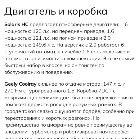
Двигатель и коробка
Solaris HC
предлагает атмосферные двигатели: 1.6
мощностью 123 л.с. на переднем приводе, 1.6
мощностью 121 л.с. на полном приводе и 2.0
мощностью 149,6 л.с. На версиях с 2.0 работает 6-
ступенчатый автомат, в линейке 1.6 есть механика и
автомат в зависимости от комплектации. Это не самый
быстрый набор в классе, но он понятен по
обслуживанию и поведению.
Geely Coolray
сильнее по отдаче мотора: 147 л.с. и
270 Нм с турбированного 1.5. Коробка 7DCT с
мокрыми сцеплениями дает быстрые переключения и
помогает держать расход в разумных рамках. В
городе такая связка ощущается бодрее, особенно при
перестроениях и коротких разгонах. Но
преимущество по цифрам не равно преимуществу во
владении: турбомотор и роботизированная коробка
чувствительнее к качеству обслуживания и условиям