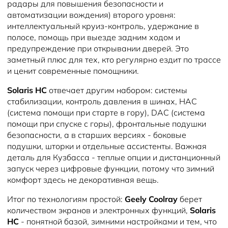
радары для повышения безопасности и
автоматизации вождения) второго уровня:
интеллектуальный круиз-контроль, удержание в
полосе, помощь при выезде задним ходом и
предупреждение при открывании дверей. Это
заметный плюс для тех, кто регулярно ездит по трассе
и ценит современные помощники.
Solaris HC
отвечает другим набором: системы
стабилизации, контроль давления в шинах, HAC
(система помощи при старте в гору), DAC (система
помощи при спуске с горы), фронтальные подушки
безопасности, а в старших версиях - боковые
подушки, шторки и отдельные ассистенты. Важная
деталь для Кузбасса - теплые опции и дистанционный
запуск через цифровые функции, потому что зимний
комфорт здесь не декоративная вещь.
Итог по технологиям простой:
Geely Coolray
берет
количеством экранов и электронных функций,
Solaris
HC
- понятной базой, зимними настройками и тем, что