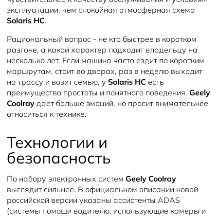
эксплуатации, чем спокойная атмосферная схема
Solaris HC
.
Рациональный вопрос - не кто быстрее в коротком
разгоне, а какой характер подходит владельцу на
несколько лет. Если машина часто ездит по коротким
маршрутам, стоит во дворах, раз в неделю выходит
на трассу и возит семью, у
Solaris HC
есть
преимущество простоты и понятного поведения.
Geely
Coolray
даёт больше эмоций, но просит внимательнее
относиться к технике.
Технологии и
безопасность
По набору электронных систем
Geely Coolray
выглядит сильнее. В официальном описании новой
российской версии указаны ассистенты ADAS
(системы помощи водителю, использующие камеры и