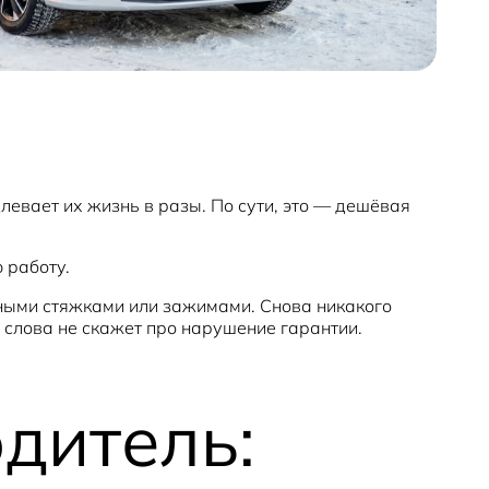
левает их жизнь в разы. По сути, это — дешёвая
 работу.
ьными стяжками или зажимами. Снова никакого
о слова не скажет про нарушение гарантии.
дитель: