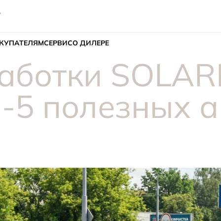
о
КУПАТЕЛЯМ
СЕРВИС
О ДИЛЕРЕ
аботки SOLARI
п-5 полезных 