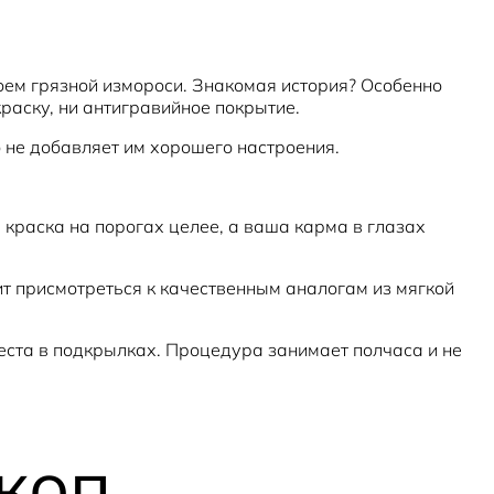
оем грязной измороси. Знакомая история? Особенно
краску, ни антигравийное покрытие.
о не добавляет им хорошего настроения.
 краска на порогах целее, а ваша карма в глазах
ит присмотреться к качественным аналогам из мягкой
еста в подкрылках. Процедура занимает полчаса и не
коп