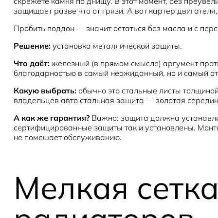
скрежете камня по днищу. В этот момент, без преуве
защищает разве что от грязи. А вот картер двигателя
Пробить поддон — значит остаться без масла и с пер
Решение:
установка металлической защиты.
Что даёт:
железный (в прямом смысле) аргумент проти
благодарностью в самый неожиданный, но и самый от
Какую выбрать:
обычно это стальные листы толщиной 
владельцев авто стальная защита — золотая середин
А как же гарантия?
Важно: защита должна устанавлив
сертифицированные защиты так и установлены. Монтаж
не помешает обслуживанию.
Мелкая сетка