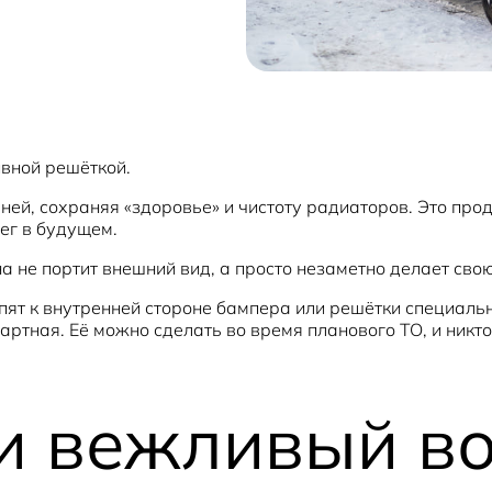
ивной решёткой.
ней, сохраняя «здоровье» и чистоту радиаторов. Это прод
ег в будущем.
а не портит внешний вид, а просто незаметно делает свою
епят к внутренней стороне бампера или решётки специал
артная. Её можно сделать во время планового ТО, и никт
и вежливый во