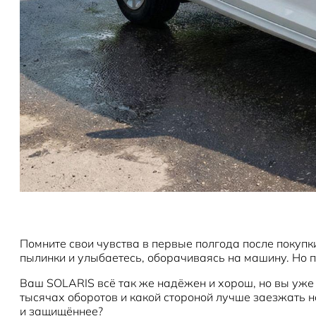
Помните свои чувства в первые полгода после покуп
пылинки и улыбаетесь, оборачиваясь на машину. Но пр
Ваш SOLARIS всё так же надёжен и хорош, но вы уже з
тысячах оборотов и какой стороной лучше заезжать на
и защищённее?