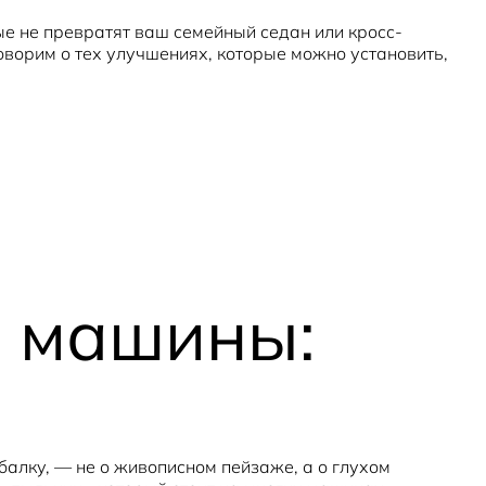
ые не превратят ваш семейный седан или кросс-
оворим о тех улучшениях, которые можно установить,
а машины:
балку, — не о живописном пейзаже, а о глухом