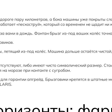
й дороге пару километров, а бока машины уже покрыты сл
аботает «пескоструй», который со временем не щадит ни 
 за вами в дождь. Фонтан брызг из-под ваших колёс точн
овиков.
ы, летящий из-под колёс. Машина дольше остаётся чистой,
сутствуют, либо имеют чисто символический размер. Сто
 на морозе при контакте с сугробом.
для гарантии апгрейд. Брызговики крепятся в штатные м
LARIS.
оризонты: фар