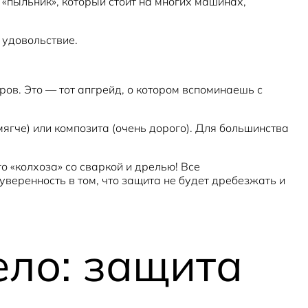
 «пыльник», который стоит на многих машинах,
 удовольствие.
ов. Это — тот апгрейд, о котором вспоминаешь с
мягче) или композита (очень дорого). Для большинства
 «колхоза» со сваркой и дрелью! Все
веренность в том, что защита не будет дребезжать и
ело: защита