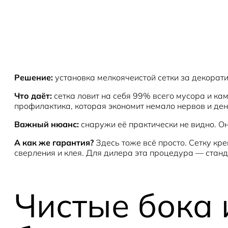
Решение:
установка мелкоячеистой сетки за декорат
Что даёт:
сетка ловит на себя 99% всего мусора и кам
профилактика, которая экономит немало нервов и ден
Важный нюанс:
снаружи её практически не видно. Он
А как же гарантия?
Здесь тоже всё просто. Сетку кр
сверления и клея. Для дилера эта процедура — станд
Чистые бока 