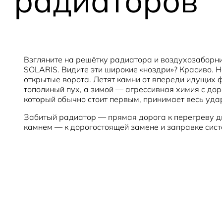
радиаторов
Взгляните на решётку радиатора и воздухозаборн
SOLARIS. Видите эти широкие «ноздри»? Красиво. 
открытые ворота. Летят камни от впереди идущих 
тополиный пух, а зимой — агрессивная химия с дор
который обычно стоит первым, принимает весь удар
Забитый радиатор — прямая дорога к перегреву д
камнем — к дорогостоящей замене и заправке сис