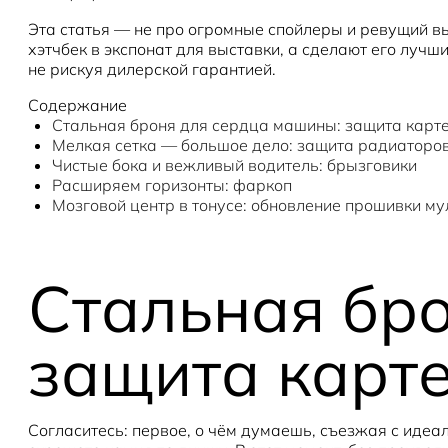
Эта статья — не про огромные спойлеры и ревущий вы
хэтчбек в экспонат для выставки, а сделают его луч
не рискуя дилерской гарантией.
Содержание
Стальная броня для сердца машины: защита карт
Мелкая сетка — большое дело: защита радиаторо
Чистые бока и вежливый водитель: брызговики
Расширяем горизонты: фаркоп
Мозговой центр в тонусе: обновление прошивки м
Стальная бр
защита карт
Согласитесь: первое, о чём думаешь, съезжая с идеа