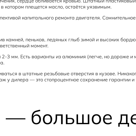
личения, сердце обливается кровью. Штатный пластиковый
, в котором плещется масло, остаётся уязвимым.
спективой капитального ремонта двигателя. Сомнительное
в камней, пеньков, ледяных глыб зимой и высоких бордюр
ветственный момент.
2-3 мм. Есть варианты из алюминия (легче, но дороже и 
а.
аться в штатные резьбовые отверстия в кузове. Никакого
 у дилера — это стопроцентное сохранение гарантии и у
 — большое д