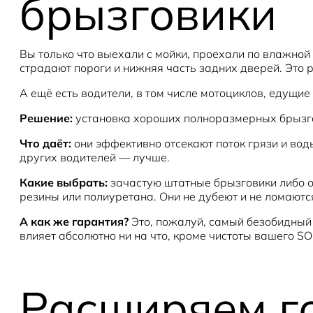
брызговики
Вы только что выехали с мойки, проехали по влажно
страдают пороги и нижняя часть задних дверей. Это р
А ещё есть водители, в том числе мотоциклов, едущие
Решение:
установка хороших полноразмерных брызг
Что даёт:
они эффективно отсекают поток грязи и вод
других водителей — лучше.
Какие выбрать:
зачастую штатные брызговики либо от
резины или полиуретана. Они не дубеют и не ломаются
А как же гарантия?
Это, пожалуй, самый безобидный 
влияет абсолютно ни на что, кроме чистоты вашего SO
Расширяем г