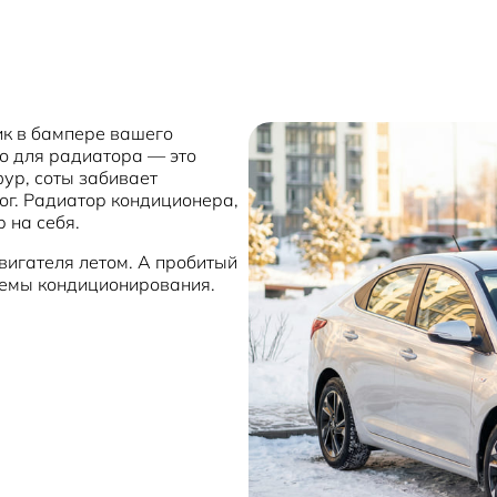
ик в бампере вашего
Но для радиатора — это
фур, соты забивает
ог. Радиатор кондиционера,
 на себя.
вигателя летом. А пробитый
темы кондиционирования.