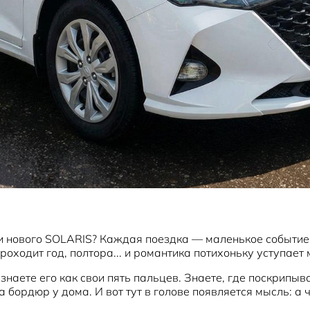
ки нового SOLARIS? Каждая поездка — маленькое событие.
оходит год, полтора... и романтика потихоньку уступает 
наете его как свои пять пальцев. Знаете, где поскрипыва
 бордюр у дома. И вот тут в голове появляется мысль: а 