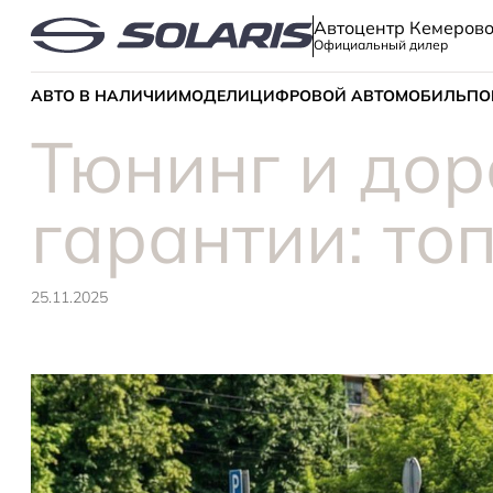
Автоцентр Кемеров
Официальный дилер
АВТО В НАЛИЧИИ
МОДЕЛИ
ЦИФРОВОЙ АВТОМОБИЛЬ
ПО
Тюнинг и дор
гарантии: то
25.11.2025