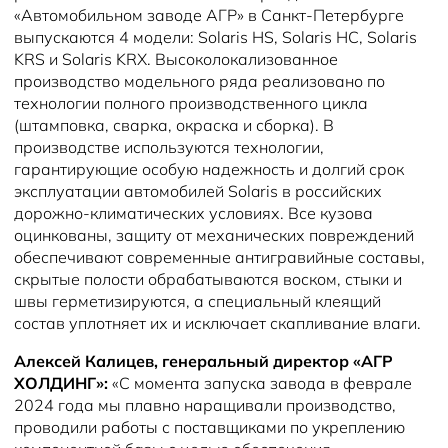
«Автомобильном заводе АГР» в Санкт-Петербурге
выпускаются 4 модели: Solaris HS, Solaris HC, Solaris
KRS и Solaris KRX. Высоколокализованное
производство модельного ряда реализовано по
технологии полного производственного цикла
(штамповка, сварка, окраска и сборка). В
производстве используются технологии,
гарантирующие особую надежность и долгий срок
эксплуатации автомобилей Solaris в российских
дорожно-климатических условиях. Все кузова
оцинкованы, защиту от механических повреждений
обеспечивают современные антигравийные составы,
скрытые полости обрабатываются воском, стыки и
швы герметизируются, а специальный клеящий
состав уплотняет их и исключает скапливание влаги.
Алексей Калицев, генеральный директор «АГР
ХОЛДИНГ»:
«С момента запуска завода в феврале
2024 года мы плавно наращивали производство,
проводили работы с поставщиками по укреплению