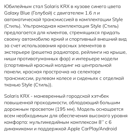
Юбилейным стал Solaris KRX в кузове синего цвета
Galaxy Blue (Голубой) с двигателем 1.6 л и
автоматической трансмиссией в комплектации Style
(Стиль). Ультрамодная комплектация Style (Стиль)
предлагается для клиентов, стремящихся придать
своему автомобилю яркий и спортивный внешний вид
за счет использования красных элементов в
экстерьере (решетка радиатора, рейлинги на крыше,
ниши противотуманных фар) и интерьере модели
(спортивный красный молдинг на центральной
панели, красная прострочка на селекторе
трансмиссии, рулевом колесе и сиденьях с отделкой
тканью Style (Стиль)).
Solaris KRX - маневренный городской хэтчбек
повышенной проходимости, обладающий большим
дорожным просветом (195 мм). Модель оснащается
всем необходимым для обеспечения высокого уровня
комфорта: мультимедийным комплексом 8’’ с 6
динамиками и поддержкой Apple CarPlay/Android