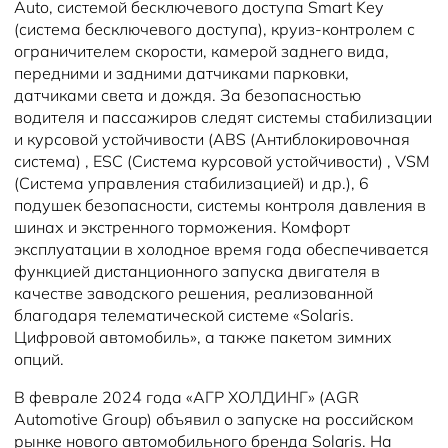
Auto, системой бесключевого доступа Smart Key
(система бесключевого доступа), круиз-контролем с
ограничителем скорости, камерой заднего вида,
передними и задними датчиками парковки,
датчиками света и дождя. За безопасностью
водителя и пассажиров следят системы стабилизации
и курсовой устойчивости (ABS (Антиблокировочная
система) , ESC (Система курсовой устойчивости) , VSM
(Система управления стабилизацией) и др.), 6
подушек безопасности, системы контроля давления в
шинах и экстренного торможения. Комфорт
эксплуатации в холодное время года обеспечивается
функцией дистанционного запуска двигателя в
качестве заводского решения, реализованной
благодаря телематической системе «Solaris.
Цифровой автомобиль», а также пакетом зимних
опций.
В феврале 2024 года «АГР ХОЛДИНГ» (AGR
Automotive Group) объявил о запуске на российском
рынке нового автомобильного бренда Solaris. На