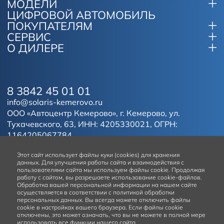
МОДЕЛИ
ЦИФРОВОЙ АВТОМОБИЛЬ
ПОКУПАТЕЛЯМ
СЕРВИС
О ДИЛЕРЕ
8 3842 45 01 01
info@solaris-kemerovo.ru
ООО «Автоцентр Кемерово», г. Кемерово, ул.
Тухачевского, 63, ИНН: 4205330021, ОГРН:
1164205067784.
Этот сайт
использует файлы куки (cookies) для хранения
данных.
Для улучшения работы сайта и взаимодействия с
пользователями сайта мы используем файлы cookie. Продолжая
работу с сайтом, вы разрешаете использование cookie-файлов.
Обработка вашей персональной информации на нашем сайте
осуществляется в соответствии с политикой обработки
персональных данных. Вы всегда можете отключить файлы
cookie в настройках вашего браузера. Если файлы cookie
отключены, это может означать, что вы не можете в полной мере
использовать все функции нашего сайта.