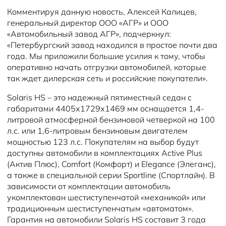
Комментируя данную новость, Алексей Калицев,
генеральный директор ООО «АГР» и ООО
«Автомобильный завод АГР», подчеркнул:
«Петербургский завод находился в простое почти два
года. Мы приложили большие усилия к тому, чтобы
оперативно начать отгрузки автомобилей, которые
так ждет дилерская сеть и российские покупатели».
Solaris HS – это надежный пятиместный седан с
габаритами 4405х1729х1469 мм оснащается 1,4-
литровой атмосферной бензиновой четверкой на 100
л.с. или 1,6-литровым бензиновым двигателем
мощностью 123 л.с. Покупателям на выбор будут
доступны автомобили в комплектациях Active Plus
(Актив Плюс), Comfort (Комфорт) и Elegance (Элеганс),
а также в специальной серии Sportline (Спортлайн). В
зависимости от комплектации автомобиль
укомплектован шестиступенчатой «механикой» или
традиционным шестиступенчатым «автоматом».
Гарантия на автомобили Solaris HS составит 3 года