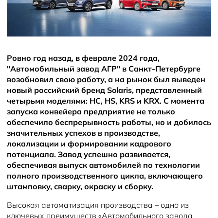
Новости
Блог
Ровно год назад, в феврале 2024 года,
"Автомобильный завод АГР" в Санкт-Петербурге
возобновил свою работу, а на рынок был выведен
новый российский бренд Solaris, представленный
четырьмя моделями: HC, HS, KRS и KRX. С момента
запуска конвейера предприятие не только
обеспечило беспрерывность работы, но и добилось
значительных успехов в производстве,
локализации и формировании кадрового
потенциала. Завод успешно развивается,
обеспечивая выпуск автомобилей по технологии
полного производственного цикла, включающего
штамповку, сварку, окраску и сборку.
Высокая автоматизация производства – одно из
ключевых преимуществ «Автомобильного завода